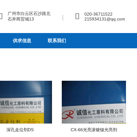
广州市白云区石沙路北
020-36711522
石井商贸城13
215934131@qq.com
供求信息
联系我们
深孔走位剂DS
CX-66光亮滚镀镍光亮剂