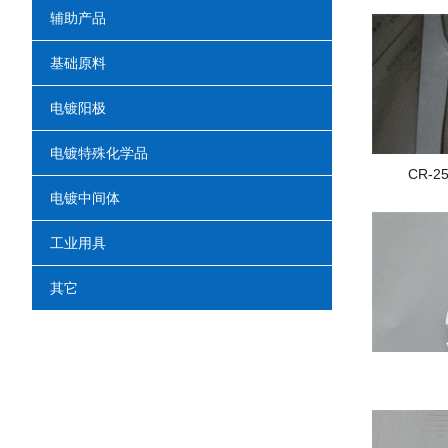
辅助产品
基础原料
电镀阳极
电镀特殊化学品
CR-
电镀中间体
工业用具
其它