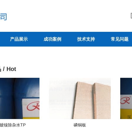
产品展示
成功案例
技术支持
常见问题
/ Hot
镀镍除杂水TP
磷铜板