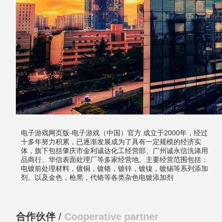
电子游戏网页版-电子游戏（中国）官方 成立于2000年，经过
十多年努力积累，已逐渐发展成为了具有一定规模的经济实
体，旗下包括肇庆市金利诚达化工经营部、广州诚永信洗涤用
品商行、华信表面处理厂等多家经营地。主要经营范围包括：
电镀前处理材料，镀铜，镀铬，镀锌，镀镍，镀锡等系列添加
剂。以及金色，枪黑，代铬等各类杂色电镀添加剂
合作伙伴
/
Cooperative partner