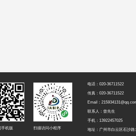
电话：020-36711522
传真：020-36711522
Email：215934131@qq.co
联系人：曾先生
手机：13922457025
问手机版
扫描访问小程序
地址：广州市白云区石沙路